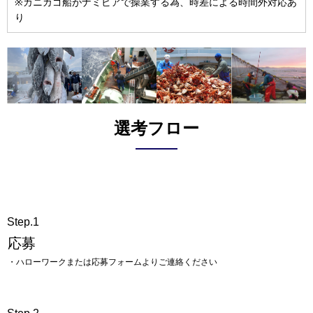
※カニカゴ船がナミビアで操業する為、時差による時間外対応あ
り
選考フロー
Step.1
応募
・ハローワークまたは応募フォームよりご連絡ください