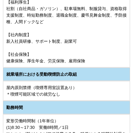
【福利厚生】
社割（自社商品・ガソリン）、駐車場無料、制服貸与、資格取得
支援制度、時短勤務制度、退職金制度、慶弔見舞金制度、予防接
種、人間ドックなど
【社内制度】
新入社員研修、サポート制度、副業可
【社会保険】
健康保険、厚生年金、労災保険、雇用保険
就業場所における受動喫煙防止の取組
屋内原則禁煙（喫煙専用室設置あり）
＊喫煙可能区域での就労なし
勤務時間
変形労働時間制（1年単位）
(1)8:30～17:30 実働8時間／1日