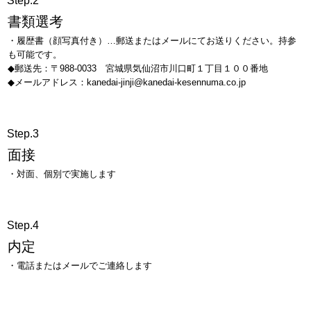
Step.2
書類選考
・履歴書（顔写真付き）…郵送またはメールにてお送りください。持参
も可能です。
◆郵送先：〒988-0033 宮城県気仙沼市川口町１丁目１００番地
◆メールアドレス：kanedai-jinji@kanedai-kesennuma.co.jp
Step.3
面接
・対面、個別で実施します
Step.4
内定
・電話またはメールでご連絡します