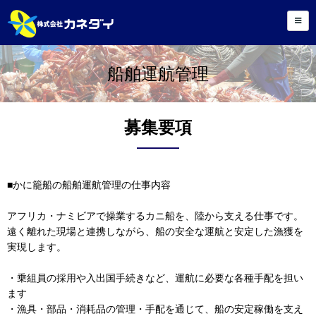
船舶運航管理
募集要項
■かに籠船の船舶運航管理の仕事内容
アフリカ・ナミビアで操業するカニ船を、陸から支える仕事です。
遠く離れた現場と連携しながら、船の安全な運航と安定した漁獲を
実現します。
・乗組員の採用や入出国手続きなど、運航に必要な各種手配を担い
ます
・漁具・部品・消耗品の管理・手配を通じて、船の安定稼働を支え