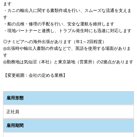
ます
・カニの輸出入に関する書類作成を行い、スムーズな流通を支えま
す
・船の点検・修理の手配を行い、安全な運航を維持します
・現地パートナーと連携し、トラブル発生時にも迅速に対応します
◎ナミビアへの海外出張があります（年1～2回程度）
◎出張時や輸出入書類の作成などで、英語を使用する場面がありま
す
◎勤務地は気仙沼（本社）と東京築地（営業所）の2拠点があります
【変更範囲：会社の定める業務】
雇用形態
正社員
雇用期間