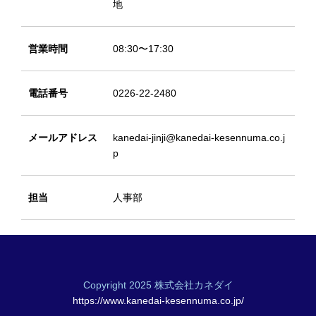
地
営業時間
08:30〜17:30
電話番号
0226-22-2480
メールアドレス
kanedai-jinji@kanedai-kesennuma.co.j
p
担当
人事部
Copyright 2025 株式会社カネダイ
https://www.kanedai-kesennuma.co.jp/