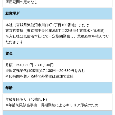
雇用期間の定めなし
就業場所
本社（宮城県気仙沼市川口町1丁目100番地）または
東京営業所（東京都中央区築地6丁目22番地4 東都水ビル6階）
※入社後は気仙沼本社にて一定期間勤務し、業務経験を積んでい
ただきます
賃金
月額 250,030円～301,130円
※固定残業代(10時間)17,130円～20,630円を含む
※10時間を超える時間外労働は追加で支給
年齢
年齢制限あり（40歳以下）
※年齢制限該当事由：長期勤続によるキャリア形成のため